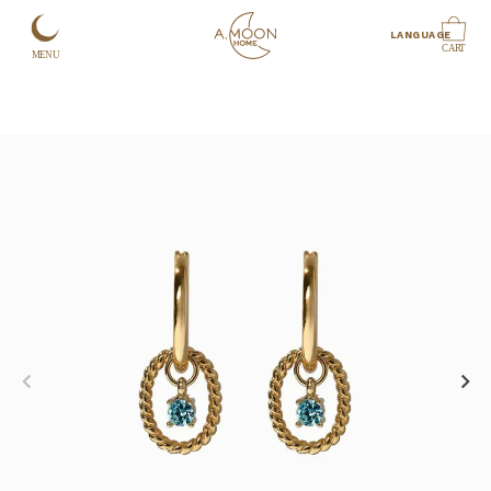
LANGUAGE
CART
MENU