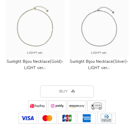
Sunlight Bijou Necklace(Gold)-
Sunlight Bijou Necklace(Silver)-
LIGHT ver.-
LIGHT ver.-
BUY △