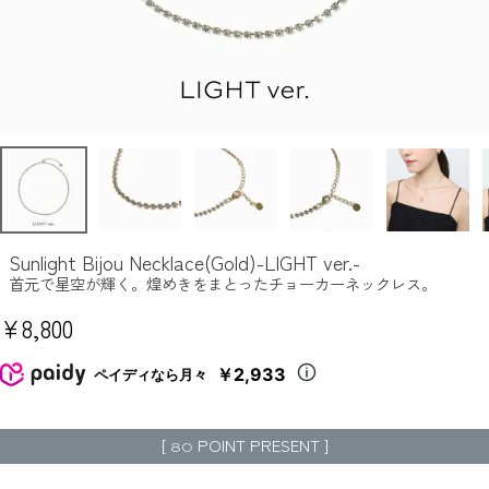
Sunlight Bijou Necklace(Gold)-LIGHT ver.-
首元で星空が輝く。煌めきをまとったチョーカーネックレス。
¥
8,800
￥2,933
ペイディなら月々
[
POINT PRESENT ]
80