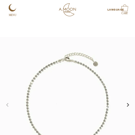
LANGUAGE
CART
MENU