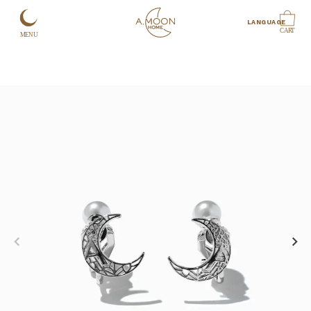
LANGUAGE
CART
MENU