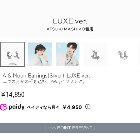
A & Moon Earrings(Silver)-LUXE ver.-
二つの月がのぞき込む、2Wayイヤリング。
¥
14,850
￥4,950
ペイディなら月々
[
POINT PRESENT ]
135