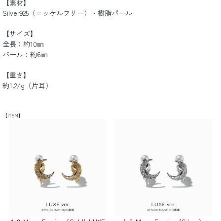
【素材】
Silver925（ニッケルフリー）・樹脂パール
【サイズ】
全長：約10㎜
パール：約6㎜
【重さ】
約1.2/g（片耳）
【ITEM】