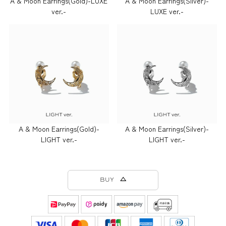
A & Moon Earrings(Gold)-LUXE
A & Moon Earrings(Silver)-
ver.-
LUXE ver.-
A & Moon Earrings(Gold)-
A & Moon Earrings(Silver)-
LIGHT ver.-
LIGHT ver.-
BUY △