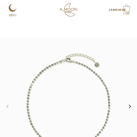
LANGUAGE
CART
MENU