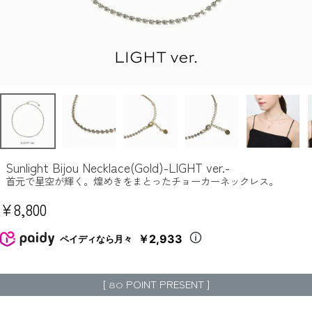
Sunlight Bijou Necklace(Gold)-LIGHT ver.-
首元で星空が輝く。煌めきをまとったチョーカーネックレス。
¥
8,800
￥2,933
ペイディなら月々
[
POINT PRESENT ]
80