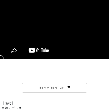
ITEM ATTENTION ▽
【素材】
真鍮・ガラス