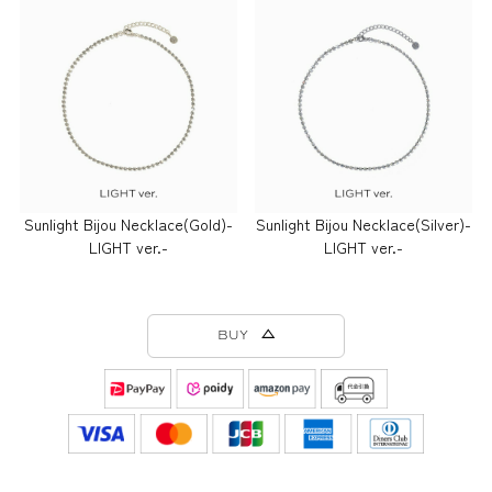
Sunlight Bijou Necklace(Gold)-
Sunlight Bijou Necklace(Silver)-
LIGHT ver.-
LIGHT ver.-
BUY △